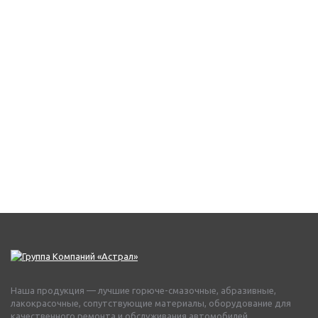
Наша продукция — лучшие горюче-смазочные, абразивные,
лакокрасочные, сопутствующие материалы, оборудование для
качественного ремонта и обслуживания автомобилей.