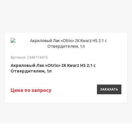
Артикул: 3446114415
Акриловый Лак «Otrix» 2К Kwarz HS 2:1 с
Отвердителем, 1л
Цена по запросу
ЗАКАЗАТЬ