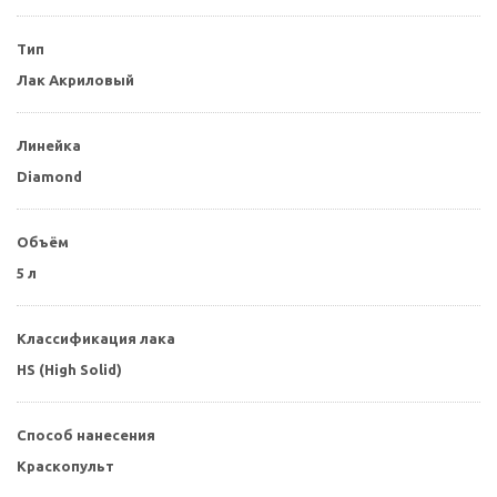
Тип
Лак Акриловый
Линейка
Diamond
Объём
5 л
Классификация лака
HS (High Solid)
Способ нанесения
Краскопульт