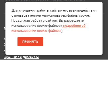
Для улучшения работы сайта и его взаимодействия
с пользователями мы используем файлы cookie.
Продолжая работу с сайтом, Вы разрешаете
использование cookie-файлов (
подробнее об
МЕНЮ
использовании cookie-файлов
).
Каталог Брендов
ПРИНЯТЬ
О нас
Контакты
Франшиза и Дилерство
Поставщикам
MIX - Система (EU)
ДОПОЛНИТЕЛЬНО
Политика конфиденциальности
Об использовании cookie-файлов