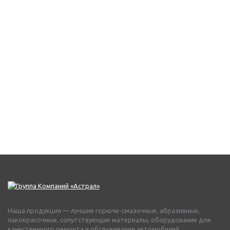
Наша продукция — лучшие горюче-смазочные, абразивные,
лакокрасочные, сопутствующие материалы, оборудование для
качественного ремонта и обслуживания автомобилей.