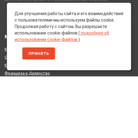
Для улучшения работы сайта и его взаимодействия
с пользователями мы используем файлы cookie.
Продолжая работу с сайтом, Вы разрешаете
использование cookie-файлов (
подробнее об
МЕНЮ
использовании cookie-файлов
).
Каталог Брендов
ПРИНЯТЬ
О нас
Контакты
Франшиза и Дилерство
Поставщикам
MIX - Система (EU)
ДОПОЛНИТЕЛЬНО
Политика конфиденциальности
Об использовании cookie-файлов