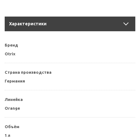
Характеристики
Бренд
Otrix
Страна производства
Германия
Линейка
Orange
Объём
1 л