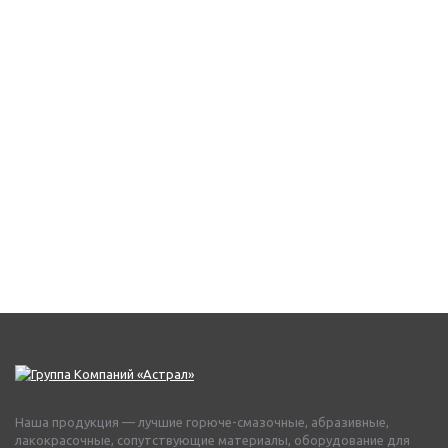
Наша продукция — лучшие горюче-смазочные, абразивные,
лакокрасочные, сопутствующие материалы, оборудование для