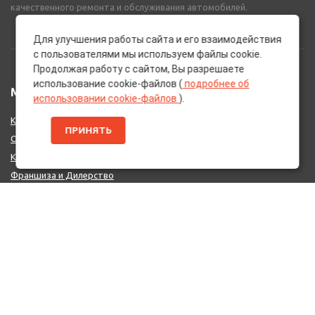
качественного ремонта и обслуживания автомобилей.
Для улучшения работы сайта и его взаимодействия
с пользователями мы используем файлы cookie.
Продолжая работу с сайтом, Вы разрешаете
использование cookie-файлов (
подробнее об
МЕНЮ
использовании cookie-файлов
).
Каталог Брендов
ПРИНЯТЬ
О нас
Контакты
Франшиза и Дилерство
Поставщикам
MIX - Система (EU)
ДОПОЛНИТЕЛЬНО
Политика конфиденциальности