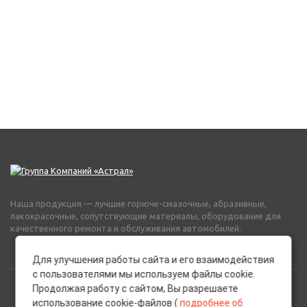
Наша продукция — лучшие горюче-смазочные, абразивные,
лакокрасочные, сопутствующие материалы, оборудование для
качественного ремонта и обслуживания автомобилей.
Для улучшения работы сайта и его взаимодействия
с пользователями мы используем файлы cookie.
Продолжая работу с сайтом, Вы разрешаете
использование cookie-файлов (
подробнее об