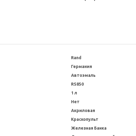
Rand
Германия
Автоэмаль
RS850
1 л
Нет
Акриловая
Краскопульт
Железная Банка