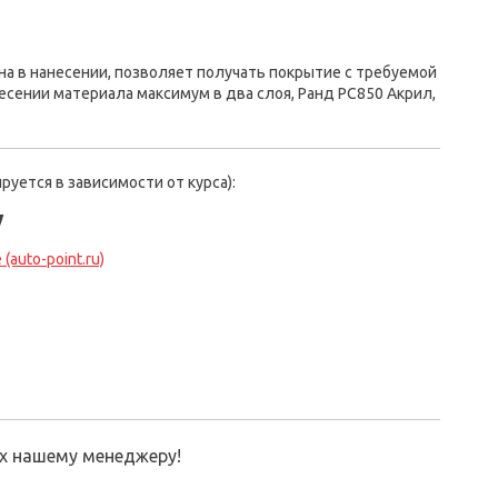
на в нанесении, позволяет получать покрытие с требуемой
есении материала максимум в два слоя, Ранд РС850 Акрил,
руется в зависимости от курса):
у
(auto-point.ru)
их нашему менеджеру!