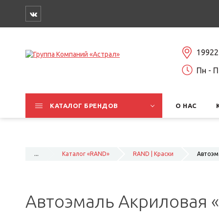
19922
Пн - П
КАТАЛОГ БРЕНДОВ
О НАС
...
Каталог «RAND»
RAND | Краски
Автоэма
Автоэмаль Акриловая «R