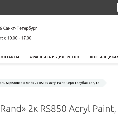
6 Санкт-Петербург
т: c 10.00 - 17.00
КОНТАКТЫ
ФРАНШИЗА И ДИЛЕРСТВО
ПОСТАВЩИКА
ль Акриловая «Rand» 2к RS850 Acryl Paint, Серо-Голубая 427, 1л
and» 2к RS850 Acryl Paint,