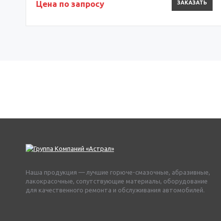
Цена по запросу
ЗАКАЗАТЬ
Наша продукция — лучшие горюче-смазочные, абразивные,
лакокрасочные, сопутствующие материалы, оборудование
для качественного ремонта и обслуживания автомобилей.