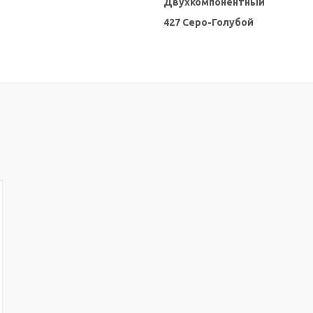
Двухкомпонентный
427 Серо-Голубой