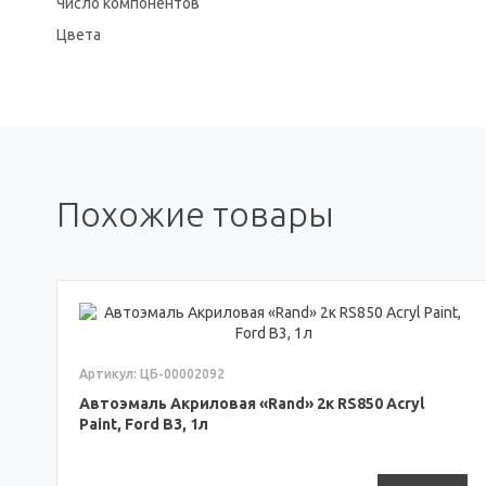
Число компонентов
Цвета
Похожие товары
Артикул: ЦБ-00002092
Автоэмаль Акриловая «Rand» 2к RS850 Acryl
Paint, Ford B3, 1л